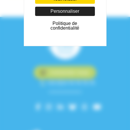
Personnaliser
Politique de
confidentialité
Contactez-nous
+33 (0)4 76 76 75 75