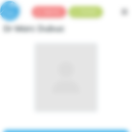
Panneau de gestion des cookies
Urgences
Standard
Dr Marc Dubuc