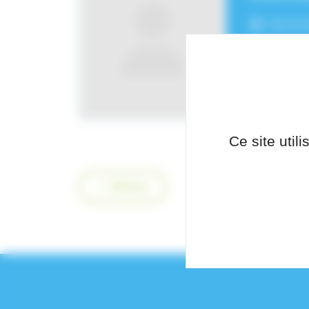
Service
Ce site util
Retour