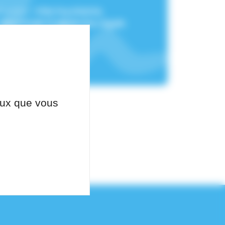
chement :
Pôle Psychiatrie,
Neurologie Et Médecine Légale
ceux que vous