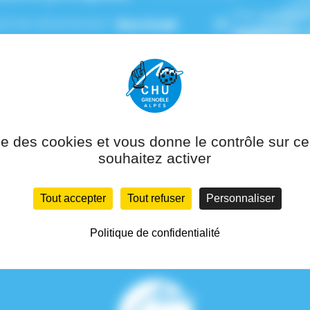
Pôle de ratta
(s) de rattachement :
Neurologie
Rééducation, 
ise des cookies et vous donne le contrôle sur 
souhaitez activer
Tout accepter
Tout refuser
Personnaliser
Politique de confidentialité