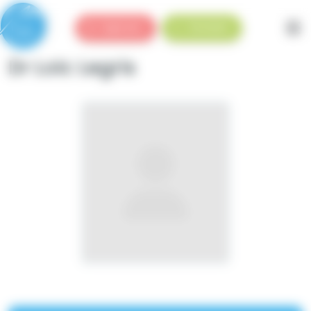
Panneau de gestion des cookies
Urgences
Standard
Dr Loïc Legris