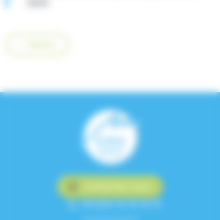
Legris
Retour
Contactez-nous
+33 (0)4 76 76 75 75