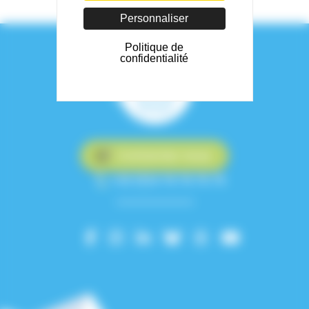
Personnaliser
Politique de
confidentialité
Contactez-nous
+33 (0)4 76 76 75 75