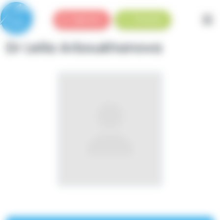
Panneau de gestion des cookies
Urgences
Standard
Dr Leila Arboukhanova