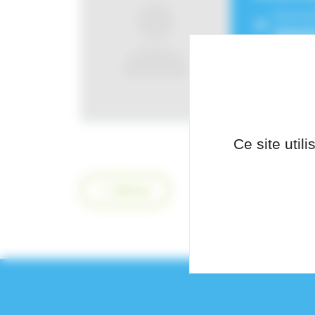
Service
Intens
Ce site util
Retour