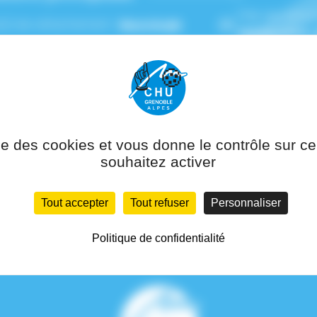
Pôle de ratta
(s) de rattachement :
Neurologie
Rééducation, 
ise des cookies et vous donne le contrôle sur 
souhaitez activer
Tout accepter
Tout refuser
Personnaliser
Politique de confidentialité