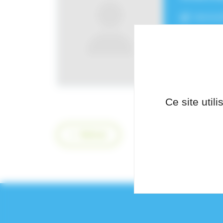
Service
Ce site util
Retour