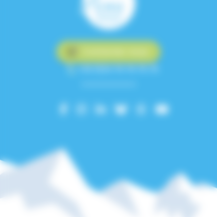
Contactez-nous
+33 (0)4 76 76 75 75