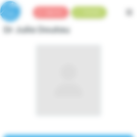
Panneau de gestion des cookies
Urgences
Standard
Dr Julia Doutau