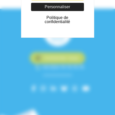
Personnaliser
Politique de
confidentialité
Contactez-nous
+33 (0)4 76 76 75 75