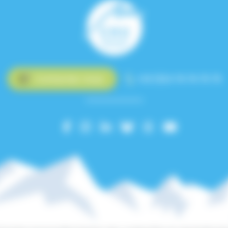
Contactez-nous
+33 (0)4 76 76 75 75