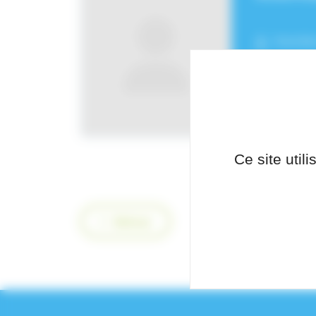
Fonctio
Pôle de
Ce site util
Retour