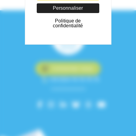
Personnaliser
Politique de
confidentialité
Contactez-nous
+33 (0)4 76 76 75 75