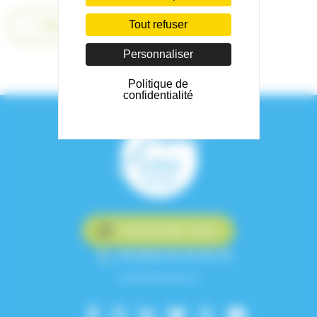
Retour
Tout refuser
Personnaliser
Politique de
confidentialité
Contactez-nous
+33 (0)4 76 76 75 75