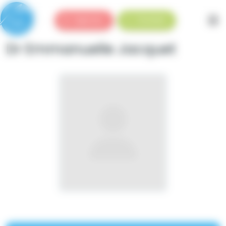
Panneau de gestion des cookies
Urgences
Standard
Dr Emmanuelle Jacquet