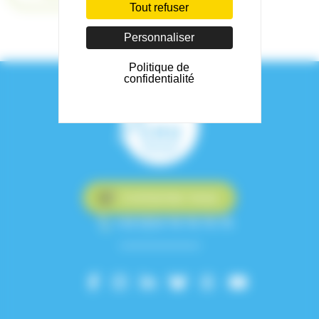
Tout refuser
Personnaliser
Politique de
confidentialité
Contactez-nous
+33 (0)4 76 76 75 75