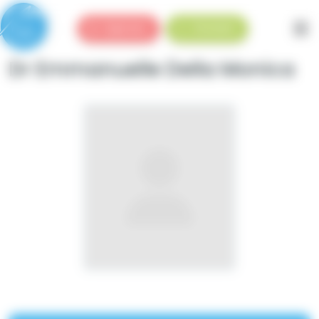
Panneau de gestion des cookies
Urgences
Standard
Dr Emmanuelle Della Monica