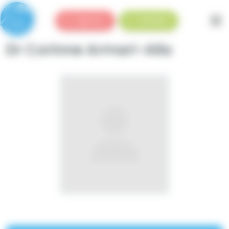
Panneau de gestion des cookies
Urgences
Standard
Dr Corinne Armari-Alla