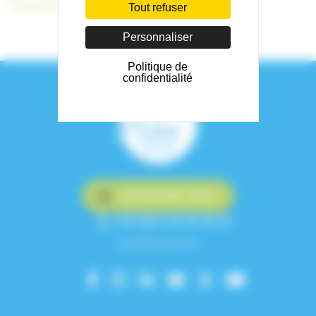
Tout refuser
Personnaliser
Politique de
confidentialité
Contactez-nous
+33 (0)4 76 76 75 75