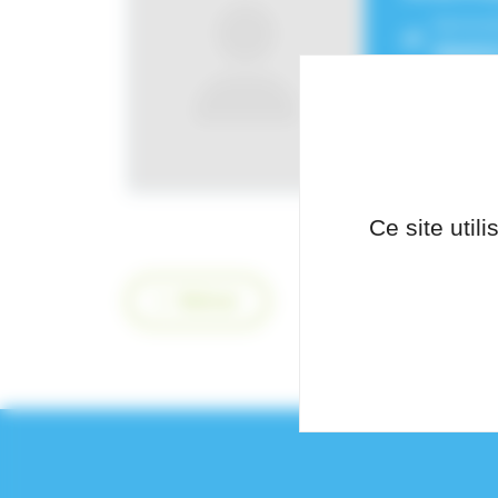
Service
Hôpita
Ce site util
Retour