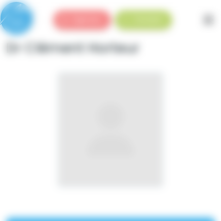
Panneau de gestion des cookies
Urgences
Standard
Dr Clément Horteur