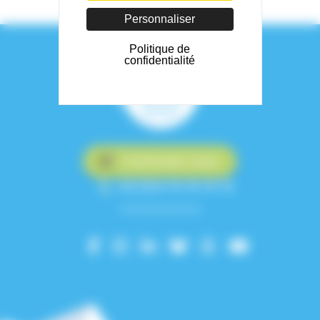
Personnaliser
Politique de
confidentialité
Contactez-nous
+33 (0)4 76 76 75 75