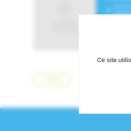
Service
Intens
Ce site util
Retour