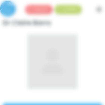
Panneau de gestion des cookies
Urgences
Standard
Dr Claire Barro