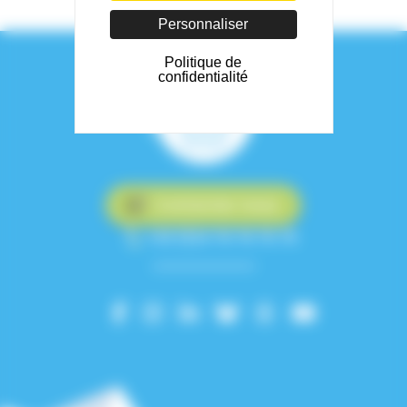
Personnaliser
Politique de
confidentialité
Contactez-nous
+33 (0)4 76 76 75 75