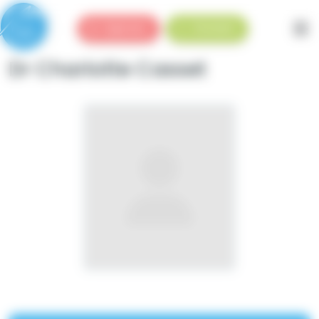
Panneau de gestion des cookies
Urgences
Standard
Dr Charlotte Casset