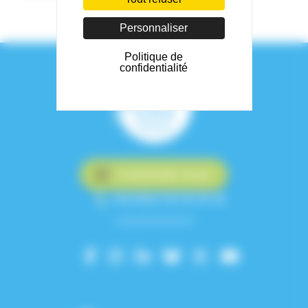
Personnaliser
Politique de
confidentialité
Contactez-nous
+33 (0)4 76 76 75 75