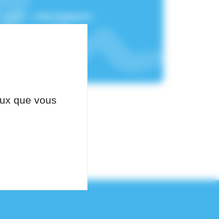
chement :
Pôle Pédiatrie-
ceux que vous