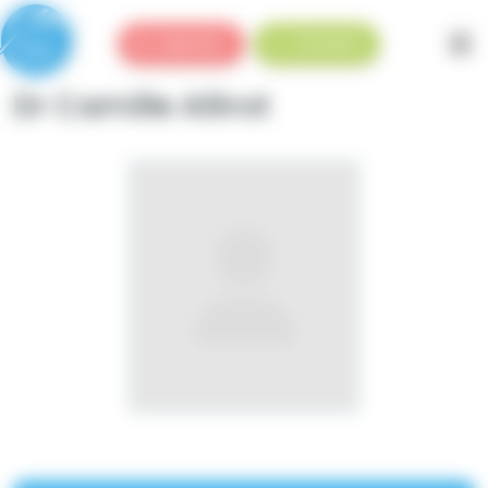
Panneau de gestion des cookies
Urgences
Standard
Dr Camille Allirot