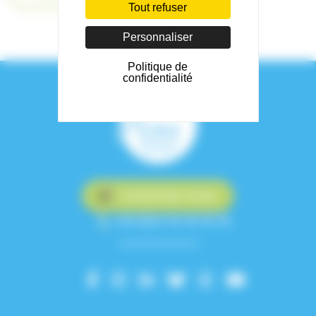
Tout refuser
Personnaliser
Politique de
confidentialité
Contactez-nous
+33 (0)4 76 76 75 75