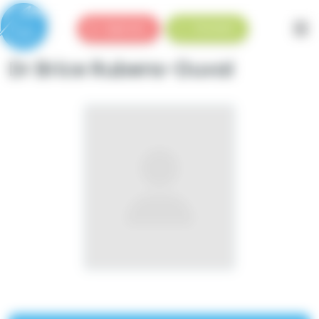
Panneau de gestion des cookies
Urgences
Standard
Dr Brice Rubens-Duval