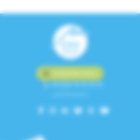
Contactez-nous
+33 (0)4 76 76 75 75