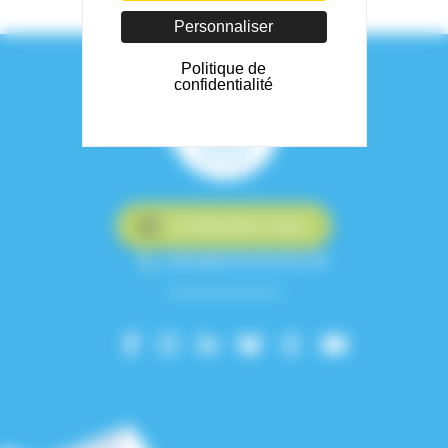
Personnaliser
Politique de
confidentialité
Contactez-nous
+33 (0)4 76 76 75 75