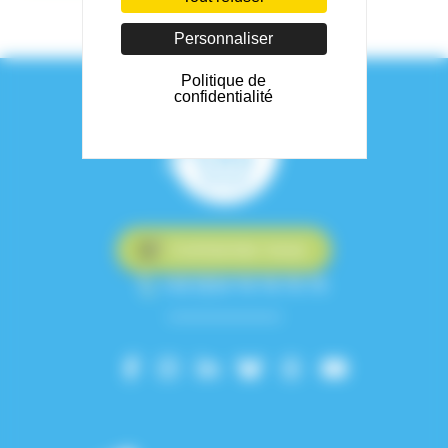
Personnaliser
Politique de
confidentialité
Contactez-nous
+33 (0)4 76 76 75 75