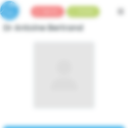
Panneau de gestion des cookies
Urgences
Standard
Dr Antoine Bertrand