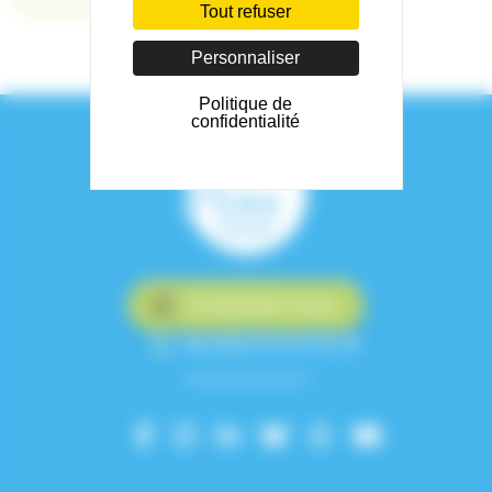
Tout refuser
Personnaliser
Politique de
confidentialité
Contactez-nous
+33 (0)4 76 76 75 75