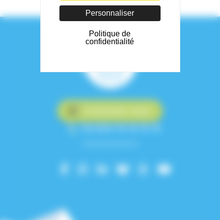
Personnaliser
Politique de
confidentialité
Contactez-nous
+33 (0)4 76 76 75 75