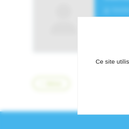
Fonctio
Pôle de
Reprod
Ce site util
Retour