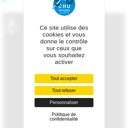
+
Ce site utilise des
−
cookies et vous
donne le contrôle
sur ceux que
vous souhaitez
activer
Tout accepter
Tout refuser
Personnaliser
Politique de
confidentialité