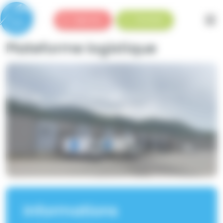
Panneau de gestion des cookies
Urgences
Standard
Plateforme logistique
Informations