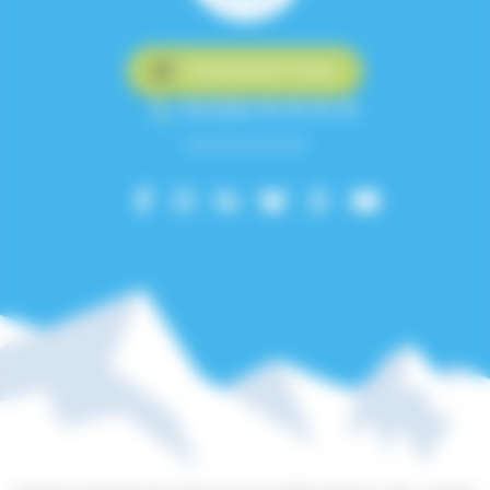
Contactez-nous
+33 (0)4 76 76 75 75