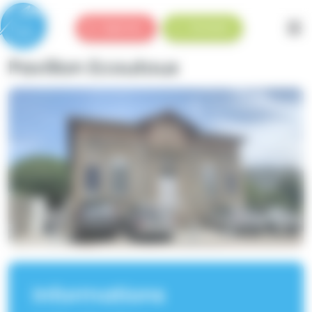
Panneau de gestion des cookies
Urgences
Standard
Pavillon Ecoutoux
Informations