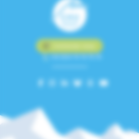
Contactez-nous
+33 (0)4 76 76 75 75