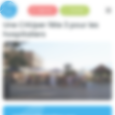
Panneau de gestion des cookies
Urgences
Standard
Une CHUper fête 3 pour les
hospitaliers