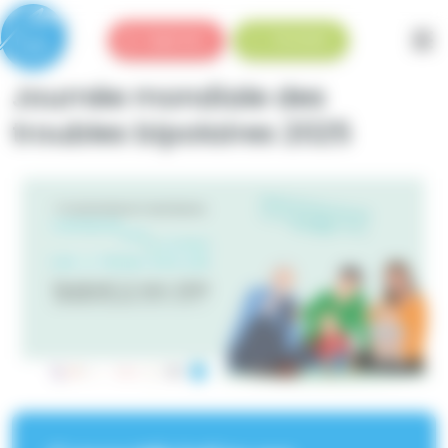
Panneau de gestion des cookies
Urgences
Standard
Journée mondiale des
troubles bipolaires 2025