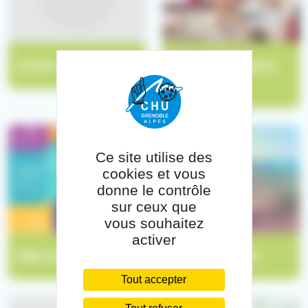
Livret d'accueil
Nos indicateurs
qualité
Ce site utilise des
cookies et vous
donne le contrôle
sur ceux que
vous souhaitez
activer
Mes droits
Venir au CHU
Tout accepter