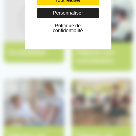
Tout refuser
Personnaliser
Politique de
confidentialité
Accessibilité
Préparer une
consultation