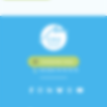
Contactez-nous
+33 (0)4 76 76 75 75